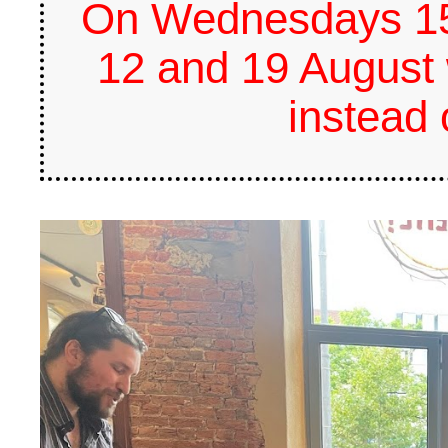
On Wednesdays 15,
12 and 19 August 
instead 