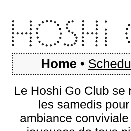
Home
•
Schedu
Le Hoshi Go Club se r
les samedis pour
ambiance conviviale e