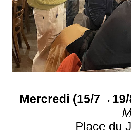
Mercredi (15/7→19/
M
Place du J