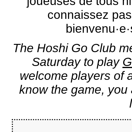
joueuses de tous n
connaissez pas 
bienvenu·e·
The Hoshi Go Club m
Saturday to play
G
welcome players of al
know the game, you